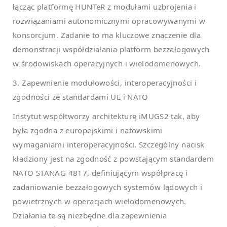
łącząc platformę HUNTeR z modułami uzbrojenia i
rozwiązaniami autonomicznymi opracowywanymi w
konsorcjum. Zadanie to ma kluczowe znaczenie dla
demonstracji współdziałania platform bezzałogowych
w środowiskach operacyjnych i wielodomenowych.
3. Zapewnienie modułowości, interoperacyjności i
zgodności ze standardami UE i NATO
Instytut współtworzy architekturę iMUGS2 tak, aby
była zgodna z europejskimi i natowskimi
wymaganiami interoperacyjności. Szczególny nacisk
kładziony jest na zgodność z powstającym standardem
NATO STANAG 4817, definiującym współpracę i
zadaniowanie bezzałogowych systemów lądowych i
powietrznych w operacjach wielodomenowych.
Działania te są niezbędne dla zapewnienia