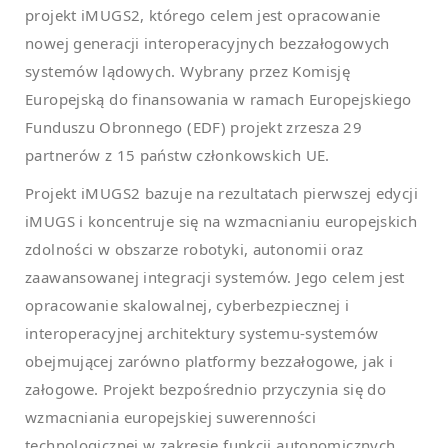
projekt iMUGS2, którego celem jest opracowanie
nowej generacji interoperacyjnych bezzałogowych
systemów lądowych. Wybrany przez Komisję
Europejską do finansowania w ramach Europejskiego
Funduszu Obronnego (EDF) projekt zrzesza 29
partnerów z 15 państw członkowskich UE.
Projekt iMUGS2 bazuje na rezultatach pierwszej edycji
iMUGS i koncentruje się na wzmacnianiu europejskich
zdolności w obszarze robotyki, autonomii oraz
zaawansowanej integracji systemów. Jego celem jest
opracowanie skalowalnej, cyberbezpiecznej i
interoperacyjnej architektury systemu-systemów
obejmującej zarówno platformy bezzałogowe, jak i
załogowe. Projekt bezpośrednio przyczynia się do
wzmacniania europejskiej suwerenności
technologicznej w zakresie funkcji autonomicznych