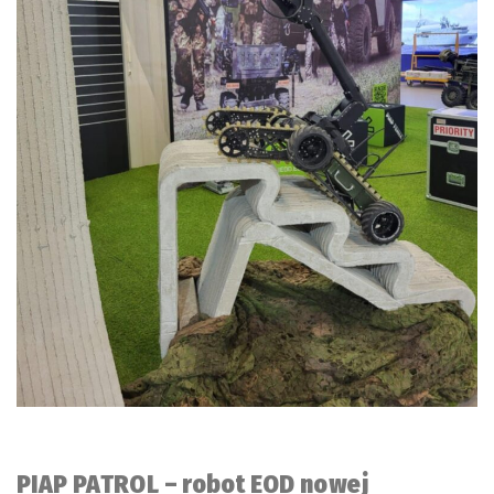
PIAP PATROL – robot EOD nowej