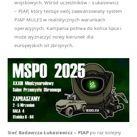
wojskowych. Wśród uczestników – Łukasiewicz
– PIAP, który testuje swój zaawansowany system
PIAP MULES w realistycznych warunkach
operacyjnych. Kampania potrwa do końca lipca i
może wyznaczyć nowy kierunek dla
europejskich sił zbrojnych.
Sieć Badawcza Łukasiewicz – PIAP
po raz kolejny