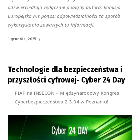
odzwierciedlają wyłącznie poglądy autora; Komisja
Europejska nie ponosi odpowiedzialności za sposób
wykorzystania zawartych tu informacji.
Posted
1 grudnia, 2025
on
Technologie dla bezpieczeństwa i
przyszłości cyfrowej- Cyber 24 Day
PIAP na INSECON – Międzynarodowy Kongres
Cyberbezpieczeństwa 2-3.04 w Poznaniu!