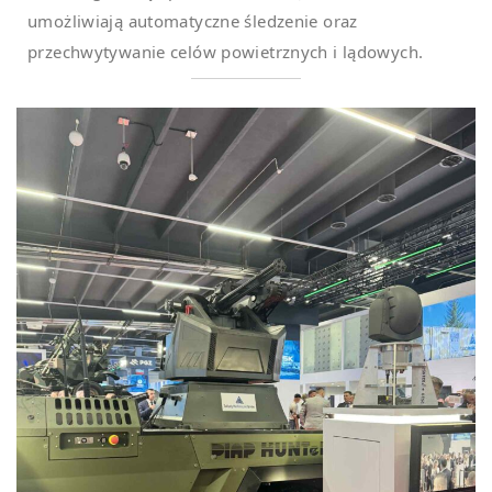
umożliwiają automatyczne śledzenie oraz
przechwytywanie celów powietrznych i lądowych.