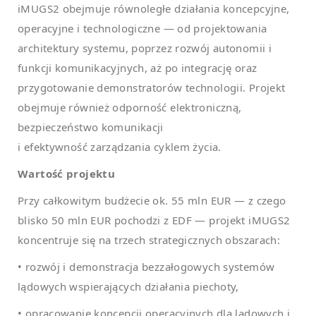
iMUGS2 obejmuje równoległe działania koncepcyjne,
operacyjne i technologiczne — od projektowania
architektury systemu, poprzez rozwój autonomii i
funkcji komunikacyjnych, aż po integrację oraz
przygotowanie demonstratorów technologii. Projekt
obejmuje również odporność elektroniczną,
bezpieczeństwo komunikacji
i efektywność zarządzania cyklem życia.
Wartość projektu
Przy całkowitym budżecie ok. 55 mln EUR — z czego
blisko 50 mln EUR pochodzi z EDF — projekt iMUGS2
koncentruje się na trzech strategicznych obszarach:
• rozwój i demonstracja bezzałogowych systemów
lądowych wspierających działania piechoty,
• opracowanie koncepcji operacyjnych dla lądowych i