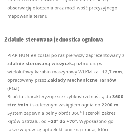
obserwację otoczenia oraz możliwość precyzyjnego
mapowania terenu.
Zdalnie sterowana jednostka ogniowa
PIAP HUNTeR został po raz pierwszy zaprezentowany z
zdalnie sterowaną wieżyczką
uzbrojoną w
wielolufowy karabin maszynowy WLKM kal.
12,7 mm
,
opracowany przez
Zakłady Mechaniczne Tarnów
(PGZ).
Broń ta charakteryzuje się szybkostrzelnością do
3600
strz./min
i skutecznym zasięgiem ognia do
2200 m
.
System zapewnia pełny obrót 360° i szeroki zakres
kątów ostrzału, od
−20° do +70°
. Wyposażono go
także w głowicę optoelektroniczną i radar, które