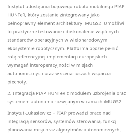
Instytut udostępnia bojowego robota mobilnego PIAP
HUNTeR, który zostanie zintegrowany jako
pełnoprawny element architektury iMUGS2. Umożliwi
to praktyczne testowanie i doskonalenie wspólnych
standardów operacyjnych w wielonarodowym
ekosystemie robotycznym. Platforma będzie pełnić
rolę referencyjnej implementacji europejskich
wymagań interoperacyjności w misjach
autonomicznych oraz w scenariuszach wsparcia
piechoty.
2. Integracja PIAP HUNTeR z modułem uzbrojenia oraz
systemem autonomii rozwijanym w ramach iMUGS2
Instytut Łukasiewicz – PIAP prowadzi prace nad
integracją sensorów, systemów sterowania, funkcji
planowania misji oraz algorytmów autonomicznych,