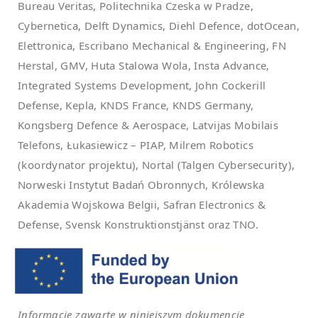
Bureau Veritas, Politechnika Czeska w Pradze,
Cybernetica, Delft Dynamics, Diehl Defence, dotOcean,
Elettronica, Escribano Mechanical & Engineering, FN
Herstal, GMV, Huta Stalowa Wola, Insta Advance,
Integrated Systems Development, John Cockerill
Defense, Kepla, KNDS France, KNDS Germany,
Kongsberg Defence & Aerospace, Latvijas Mobilais
Telefons, Łukasiewicz – PIAP, Milrem Robotics
(koordynator projektu), Nortal (Talgen Cybersecurity),
Norweski Instytut Badań Obronnych, Królewska
Akademia Wojskowa Belgii, Safran Electronics &
Defense, Svensk Konstruktionstjänst oraz TNO.
Informacje zawarte w niniejszym dokumencie