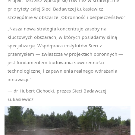
Projekt iMUGS2 wpisuje się również w strategiczne
priorytety całej Sieci Badawczej Łukasiewicz,
szczególnie w obszarze „Obronność i bezpieczeństwo”.
„Nasza nowa strategia koncentruje zasoby na
kluczowych obszarach, w których posiadamy silną
specjalizację. Współpraca instytutów Sieci z
przemysłem — zwłaszcza w projektach obronnych —
jest fundamentem budowania suwerenności
technologicznej i zapewnienia realnego wdrażania
innowacji.”
— dr Hubert Cichocki, prezes Sieci Badawczej
Łukasiewicz