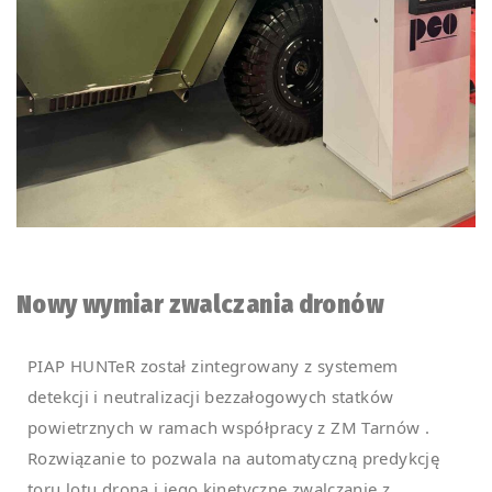
Nowy wymiar zwalczania dronów
PIAP HUNTeR został zintegrowany z systemem
detekcji i neutralizacji bezzałogowych statków
powietrznych w ramach współpracy z ZM Tarnów .
Rozwiązanie to pozwala na automatyczną predykcję
toru lotu drona i jego kinetyczne zwalczanie z