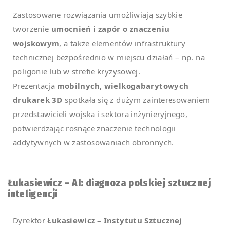
Zastosowane rozwiązania umożliwiają szybkie
tworzenie
umocnień i zapór o znaczeniu
wojskowym
, a także elementów infrastruktury
technicznej bezpośrednio w miejscu działań – np. na
poligonie lub w strefie kryzysowej.
Prezentacja
mobilnych, wielkogabarytowych
drukarek 3D
spotkała się z dużym zainteresowaniem
przedstawicieli wojska i sektora inżynieryjnego,
potwierdzając rosnące znaczenie technologii
addytywnych w zastosowaniach obronnych.
Łukasiewicz – AI: diagnoza polskiej sztucznej
inteligencji
Dyrektor
Łukasiewicz – Instytutu Sztucznej