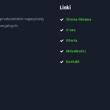
Linki
 producentem najwyższej
Strona Główna
ecjalnych.
O nas
Oferta
Aktualności
Kontakt